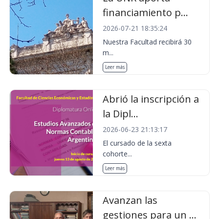
financiamiento p...
2026-07-21 18:35:24
Nuestra Facultad recibirá 30
m...
Leer más
Abrió la inscripción a
la Dipl...
2026-06-23 21:13:17
El cursado de la sexta
cohorte...
Leer más
Avanzan las
gestiones para un ...