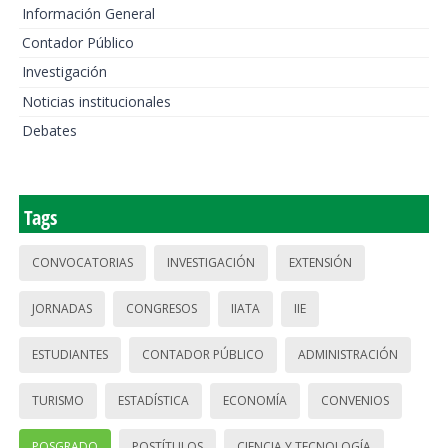
Información General
Contador Público
Investigación
Noticias institucionales
Debates
Tags
CONVOCATORIAS
INVESTIGACIÓN
EXTENSIÓN
JORNADAS
CONGRESOS
IIATA
IIE
ESTUDIANTES
CONTADOR PÚBLICO
ADMINISTRACIÓN
TURISMO
ESTADÍSTICA
ECONOMÍA
CONVENIOS
POSGRADO
POSTÍTULOS
CIENCIA Y TECNOLOGÍA