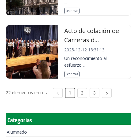
...
Leer más
Acto de colación de
Carreras d...
2025-12-12 18:31:13
Un reconocimiento al
esfuerzo ...
Leer más
22 elementos en total:
1
2
3
Categorías
Alumnado