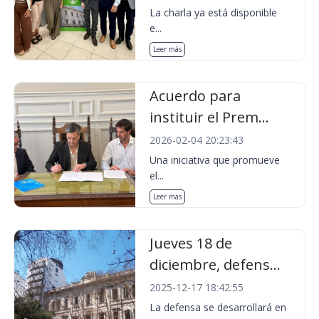
La charla ya está disponible
e...
Leer más
Acuerdo para
instituir el Prem...
2026-02-04 20:23:43
Una iniciativa que promueve
el...
Leer más
Jueves 18 de
diciembre, defens...
2025-12-17 18:42:55
La defensa se desarrollará en