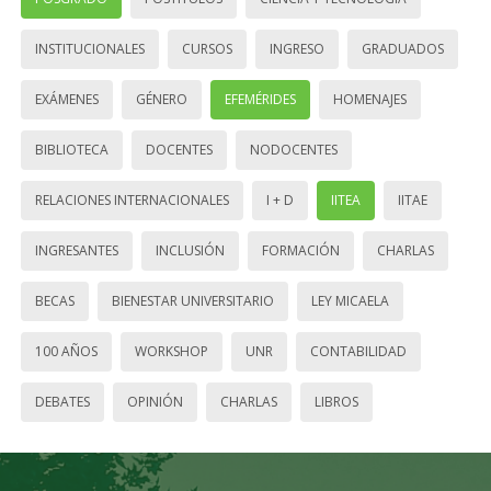
INSTITUCIONALES
CURSOS
INGRESO
GRADUADOS
EXÁMENES
GÉNERO
EFEMÉRIDES
HOMENAJES
BIBLIOTECA
DOCENTES
NODOCENTES
RELACIONES INTERNACIONALES
I + D
IITEA
IITAE
INGRESANTES
INCLUSIÓN
FORMACIÓN
CHARLAS
BECAS
BIENESTAR UNIVERSITARIO
LEY MICAELA
100 AÑOS
WORKSHOP
UNR
CONTABILIDAD
DEBATES
OPINIÓN
CHARLAS
LIBROS