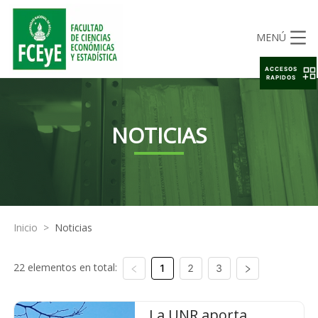
MENÚ
ACCESOS
RAPIDOS
NOTICIAS
Inicio
>
Noticias
22 elementos en total:
1
2
3
La UNR aporta