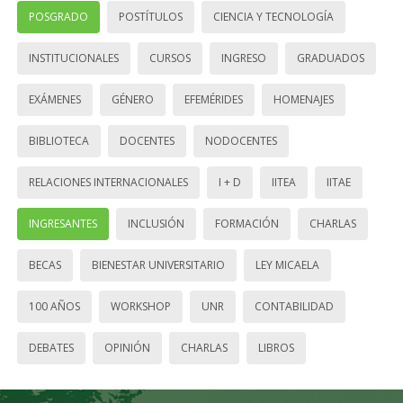
POSGRADO
POSTÍTULOS
CIENCIA Y TECNOLOGÍA
INSTITUCIONALES
CURSOS
INGRESO
GRADUADOS
EXÁMENES
GÉNERO
EFEMÉRIDES
HOMENAJES
BIBLIOTECA
DOCENTES
NODOCENTES
RELACIONES INTERNACIONALES
I + D
IITEA
IITAE
INGRESANTES
INCLUSIÓN
FORMACIÓN
CHARLAS
BECAS
BIENESTAR UNIVERSITARIO
LEY MICAELA
100 AÑOS
WORKSHOP
UNR
CONTABILIDAD
DEBATES
OPINIÓN
CHARLAS
LIBROS