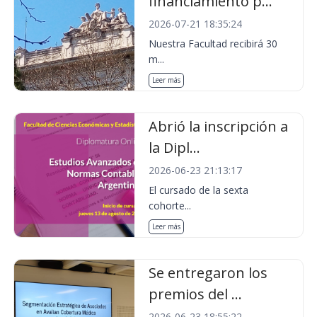
financiamiento p...
2026-07-21 18:35:24
Nuestra Facultad recibirá 30
m...
Leer más
Abrió la inscripción a
la Dipl...
2026-06-23 21:13:17
El cursado de la sexta
cohorte...
Leer más
Se entregaron los
premios del ...
2026-06-23 18:55:22