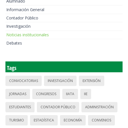
Alumnado
Información General
Contador Público
Investigación
Noticias institucionales
Debates
Tags
CONVOCATORIAS
INVESTIGACIÓN
EXTENSIÓN
JORNADAS
CONGRESOS
IIATA
IIE
ESTUDIANTES
CONTADOR PÚBLICO
ADMINISTRACIÓN
TURISMO
ESTADÍSTICA
ECONOMÍA
CONVENIOS