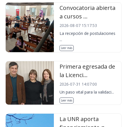
Convocatoria abierta
a cursos ...
2026-08-07 15:17:53
La recepción de postulaciones
...
Leer más
Primera egresada de
la Licenci...
2026-07-31 14:07:00
Un paso vital para la validaci...
Leer más
La UNR aporta