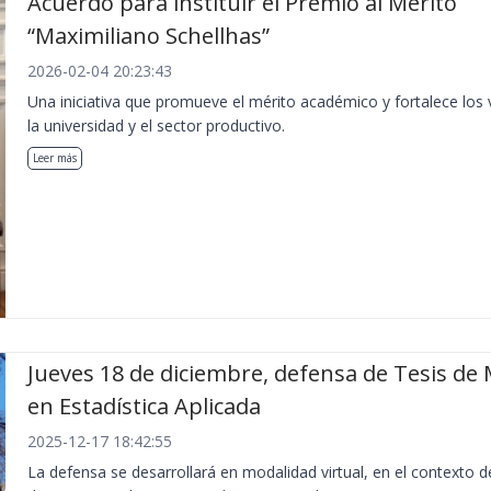
Acuerdo para instituir el Premio al Mérito
“Maximiliano Schellhas”
2026-02-04 20:23:43
Una iniciativa que promueve el mérito académico y fortalece los 
la universidad y el sector productivo.
Leer más
Jueves 18 de diciembre, defensa de Tesis de 
en Estadística Aplicada
2025-12-17 18:42:55
La defensa se desarrollará en modalidad virtual, en el contexto d