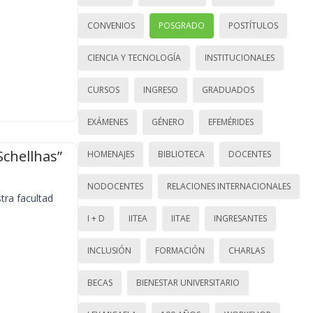
CONVENIOS
POSGRADO
POSTÍTULOS
CIENCIA Y TECNOLOGÍA
INSTITUCIONALES
CURSOS
INGRESO
GRADUADOS
EXÁMENES
GÉNERO
EFEMÉRIDES
Schellhas”
HOMENAJES
BIBLIOTECA
DOCENTES
NODOCENTES
RELACIONES INTERNACIONALES
tra facultad
I + D
IITEA
IITAE
INGRESANTES
INCLUSIÓN
FORMACIÓN
CHARLAS
BECAS
BIENESTAR UNIVERSITARIO