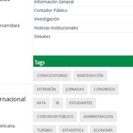
Información General
Contador Público
Investigación
sarrollará
Noticias institucionales
Debates
Tags
CONVOCATORIAS
INVESTIGACIÓN
EXTENSIÓN
JORNADAS
CONGRESOS
rnacional
IIATA
IIE
ESTUDIANTES
CONTADOR PÚBLICO
ADMINISTRACIÓN
inicana.
TURISMO
ESTADÍSTICA
ECONOMÍA