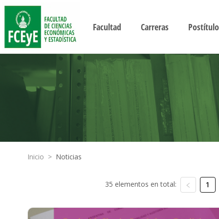
Facultad
Carreras
Postítulo
Inicio
>
Noticias
35 elementos en total:
1