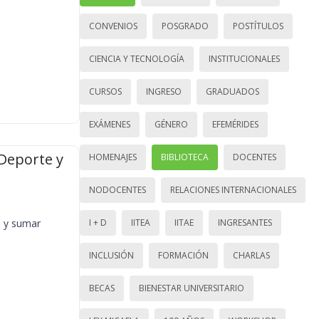
CONVENIOS
POSGRADO
POSTÍTULOS
CIENCIA Y TECNOLOGÍA
INSTITUCIONALES
CURSOS
INGRESO
GRADUADOS
EXÁMENES
GÉNERO
EFEMÉRIDES
 Deporte y
HOMENAJES
BIBLIOTECA
DOCENTES
NODOCENTES
RELACIONES INTERNACIONALES
e y sumar
I + D
IITEA
IITAE
INGRESANTES
INCLUSIÓN
FORMACIÓN
CHARLAS
BECAS
BIENESTAR UNIVERSITARIO