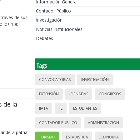
Información General
Contador Público
 través de sus
Investigación
o los 100
Noticias institucionales
Debates
Tags
CONVOCATORIAS
INVESTIGACIÓN
EXTENSIÓN
JORNADAS
CONGRESOS
 de la
IIATA
IIE
ESTUDIANTES
CONTADOR PÚBLICO
ADMINISTRACIÓN
bandera patria
TURISMO
ESTADÍSTICA
ECONOMÍA