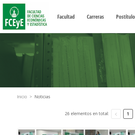
Facultad
Carreras
Postítulo
Inicio
>
Noticias
26 elementos en total:
1