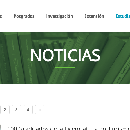
s
Posgrados
Investigación
Extensión
Estudi
NOTICIAS
2
3
4
100 Graduados de la Licenciatura en Turism