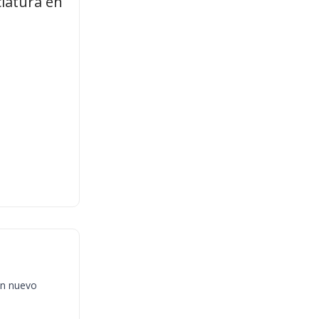
ciatura en
un nuevo