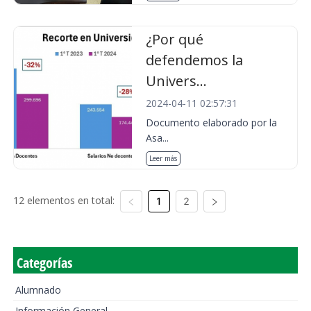
¿Por qué
defendemos la
Univers...
2024-04-11 02:57:31
Documento elaborado por la
Asa...
Leer más
12 elementos en total:
1
2
Categorías
Alumnado
Información General