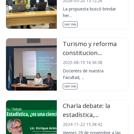
2026-05-20 13:12:26
La propuesta buscó brindar
her...
Leer más
Turismo y reforma
constitucion...
2025-08-19 16:36:38
Docentes de nuestra
Facultad, ...
Leer más
Charla debate: la
estadística,...
2024-11-22 15:38:42
Viernes 29 de noviembre a las