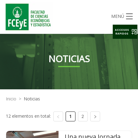
MENÚ
ACCESOS
RAPIDOS
NOTICIAS
Inicio
>
Noticias
12 elementos en total:
1
2
Una nueva Jornada