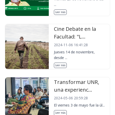
...
Leer más
Cine Debate en la
Facultad: "L...
2024-11-06 16:41:28
Jueves 14 de noviembre,
desde ...
Leer más
Transformar UNR,
una experienc...
2024-05-06 20:59:28
El viernes 3 de mayo fue la úl...
Leer más