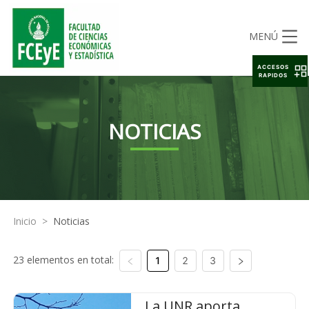
MENÚ
ACCESOS
RAPIDOS
NOTICIAS
Inicio
>
Noticias
23 elementos en total:
1
2
3
La UNR aporta