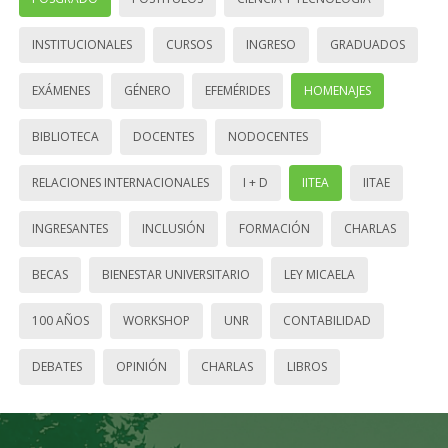
INSTITUCIONALES
CURSOS
INGRESO
GRADUADOS
EXÁMENES
GÉNERO
EFEMÉRIDES
HOMENAJES
BIBLIOTECA
DOCENTES
NODOCENTES
RELACIONES INTERNACIONALES
I + D
IITEA
IITAE
INGRESANTES
INCLUSIÓN
FORMACIÓN
CHARLAS
BECAS
BIENESTAR UNIVERSITARIO
LEY MICAELA
100 AÑOS
WORKSHOP
UNR
CONTABILIDAD
DEBATES
OPINIÓN
CHARLAS
LIBROS