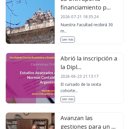
financiamiento p...
2026-07-21 18:35:24
Nuestra Facultad recibirá 30
m...
Leer más
Abrió la inscripción a
la Dipl...
2026-06-23 21:13:17
El cursado de la sexta
cohorte...
Leer más
Avanzan las
gestiones para un ...