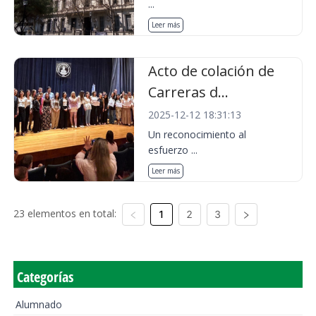
...
Leer más
Acto de colación de
Carreras d...
2025-12-12 18:31:13
Un reconocimiento al
esfuerzo ...
Leer más
23 elementos en total:
1
2
3
Categorías
Alumnado