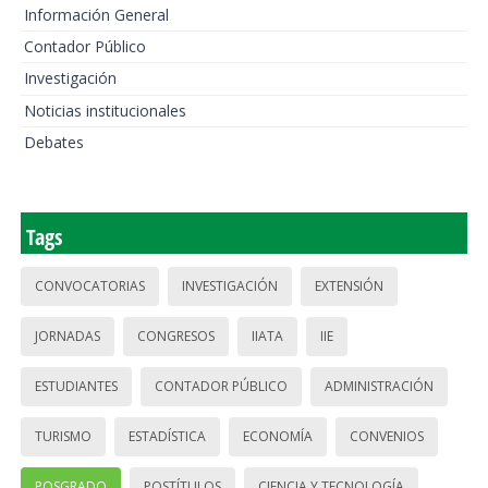
Información General
Contador Público
Investigación
Noticias institucionales
Debates
Tags
CONVOCATORIAS
INVESTIGACIÓN
EXTENSIÓN
JORNADAS
CONGRESOS
IIATA
IIE
ESTUDIANTES
CONTADOR PÚBLICO
ADMINISTRACIÓN
TURISMO
ESTADÍSTICA
ECONOMÍA
CONVENIOS
POSGRADO
POSTÍTULOS
CIENCIA Y TECNOLOGÍA