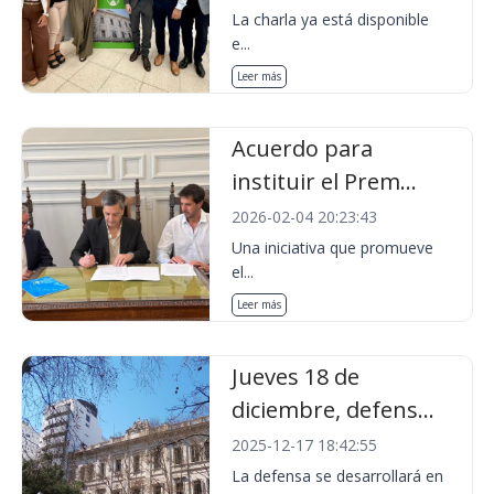
La charla ya está disponible
e...
Leer más
Acuerdo para
instituir el Prem...
2026-02-04 20:23:43
Una iniciativa que promueve
el...
Leer más
Jueves 18 de
diciembre, defens...
2025-12-17 18:42:55
La defensa se desarrollará en