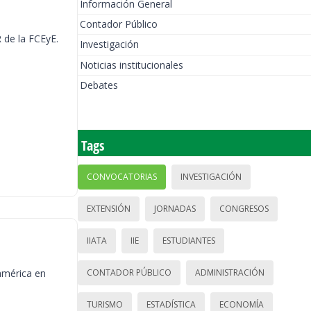
Información General
Contador Público
 de la FCEyE.
Investigación
Noticias institucionales
Debates
Tags
CONVOCATORIAS
INVESTIGACIÓN
EXTENSIÓN
JORNADAS
CONGRESOS
IIATA
IIE
ESTUDIANTES
américa en
CONTADOR PÚBLICO
ADMINISTRACIÓN
TURISMO
ESTADÍSTICA
ECONOMÍA