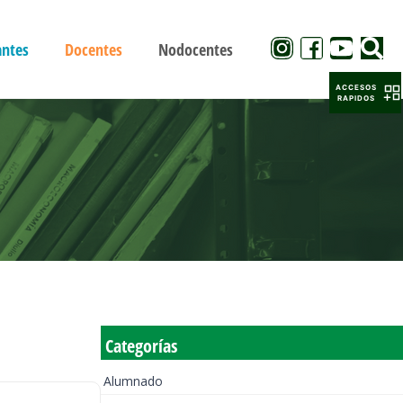
antes
Docentes
Nodocentes
ACCESOS
RAPIDOS
Categorías
Alumnado