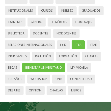
INSTITUCIONALES
CURSOS
INGRESO
GRADUADOS
EXÁMENES
GÉNERO
EFEMÉRIDES
HOMENAJES
BIBLIOTECA
DOCENTES
NODOCENTES
RELACIONES INTERNACIONALES
I + D
IITEA
IITAE
INGRESANTES
INCLUSIÓN
FORMACIÓN
CHARLAS
BECAS
BIENESTAR UNIVERSITARIO
LEY MICAELA
100 AÑOS
WORKSHOP
UNR
CONTABILIDAD
DEBATES
OPINIÓN
CHARLAS
LIBROS