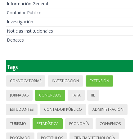
Información General
Contador Público
Investigación
Noticias institucionales
Debates
Tags
CONVOCATORIAS
INVESTIGACIÓN
EXTENSIÓN
JORNADAS
CONGRESOS
IIATA
IIE
ESTUDIANTES
CONTADOR PÚBLICO
ADMINISTRACIÓN
TURISMO
ESTADÍSTICA
ECONOMÍA
CONVENIOS
POSGRADO
POSTÍTULOS
CIENCIA Y TECNOLOGÍA