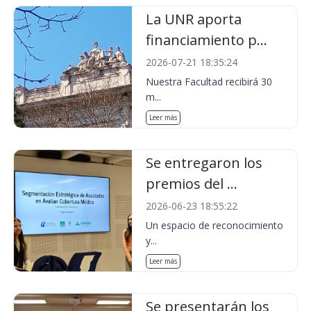
La UNR aporta
financiamiento p...
2026-07-21 18:35:24
Nuestra Facultad recibirá 30
m...
Leer más
Se entregaron los
premios del ...
2026-06-23 18:55:22
Un espacio de reconocimiento
y...
Leer más
Se presentarán los