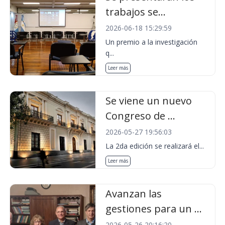
trabajos se...
2026-06-18 15:29:59
Un premio a la investigación
q...
Leer más
Se viene un nuevo
Congreso de ...
2026-05-27 19:56:03
La 2da edición se realizará el...
Leer más
Avanzan las
gestiones para un ...
2026-05-26 20:16:20