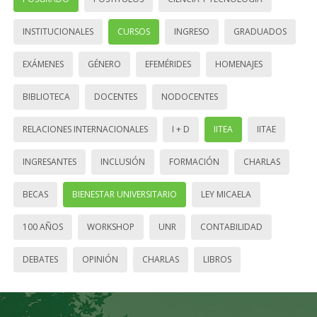
INSTITUCIONALES
CURSOS
INGRESO
GRADUADOS
EXÁMENES
GÉNERO
EFEMÉRIDES
HOMENAJES
BIBLIOTECA
DOCENTES
NODOCENTES
RELACIONES INTERNACIONALES
I + D
IITEA
IITAE
INGRESANTES
INCLUSIÓN
FORMACIÓN
CHARLAS
BECAS
BIENESTAR UNIVERSITARIO
LEY MICAELA
100 AÑOS
WORKSHOP
UNR
CONTABILIDAD
DEBATES
OPINIÓN
CHARLAS
LIBROS