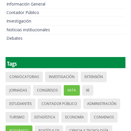
Información General
Contador Público
Investigación
Noticias institucionales
Debates
Tags
CONVOCATORIAS
INVESTIGACIÓN
EXTENSIÓN
JORNADAS
CONGRESOS
IIATA
IIE
ESTUDIANTES
CONTADOR PÚBLICO
ADMINISTRACIÓN
TURISMO
ESTADÍSTICA
ECONOMÍA
CONVENIOS
POSGRADO
POSTÍTULOS
CIENCIA Y TECNOLOGÍA