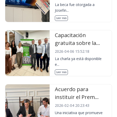
La beca fue otorgada a
Josefin...
Leer más
Capacitación
gratuita sobre la...
2026-04-06 15:52:18
La charla ya está disponible
e...
Leer más
Acuerdo para
instituir el Prem...
2026-02-04 20:23:43
Una iniciativa que promueve