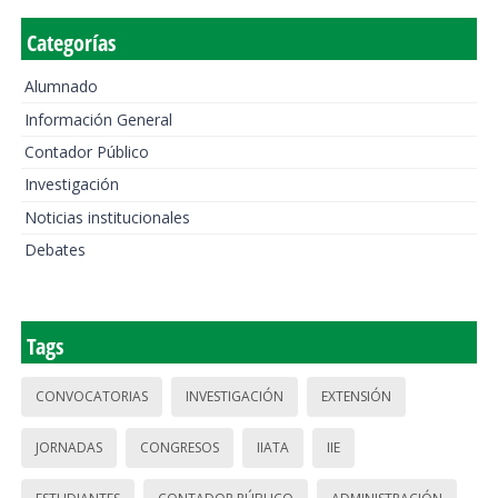
Categorías
Alumnado
Información General
Contador Público
Investigación
Noticias institucionales
Debates
Tags
CONVOCATORIAS
INVESTIGACIÓN
EXTENSIÓN
JORNADAS
CONGRESOS
IIATA
IIE