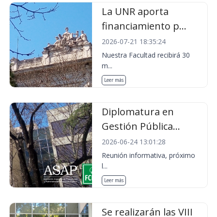
La UNR aporta
financiamiento p...
2026-07-21 18:35:24
Nuestra Facultad recibirá 30
m...
Leer más
Diplomatura en
Gestión Pública...
2026-06-24 13:01:28
Reunión informativa, próximo
l...
Leer más
Se realizarán las VIII