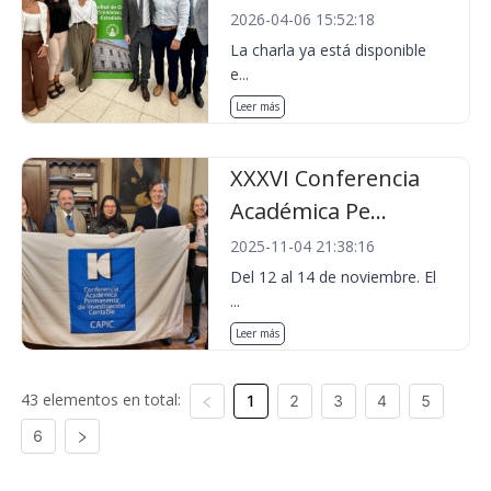
2026-04-06 15:52:18
La charla ya está disponible
e...
Leer más
XXXVI Conferencia
Académica Pe...
2025-11-04 21:38:16
Del 12 al 14 de noviembre. El
...
Leer más
43 elementos en total:
1
2
3
4
5
6