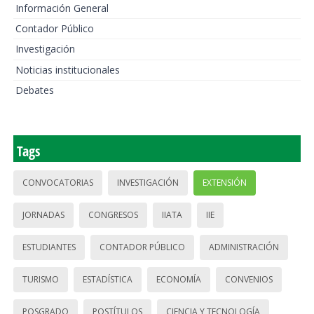
Información General
Contador Público
Investigación
Noticias institucionales
Debates
Tags
CONVOCATORIAS
INVESTIGACIÓN
EXTENSIÓN
JORNADAS
CONGRESOS
IIATA
IIE
ESTUDIANTES
CONTADOR PÚBLICO
ADMINISTRACIÓN
TURISMO
ESTADÍSTICA
ECONOMÍA
CONVENIOS
POSGRADO
POSTÍTULOS
CIENCIA Y TECNOLOGÍA