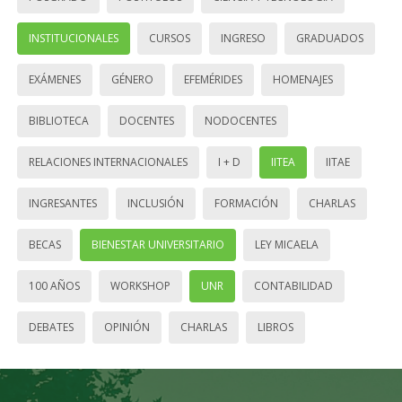
INSTITUCIONALES
CURSOS
INGRESO
GRADUADOS
EXÁMENES
GÉNERO
EFEMÉRIDES
HOMENAJES
BIBLIOTECA
DOCENTES
NODOCENTES
RELACIONES INTERNACIONALES
I + D
IITEA
IITAE
INGRESANTES
INCLUSIÓN
FORMACIÓN
CHARLAS
BECAS
BIENESTAR UNIVERSITARIO
LEY MICAELA
100 AÑOS
WORKSHOP
UNR
CONTABILIDAD
DEBATES
OPINIÓN
CHARLAS
LIBROS