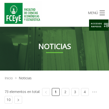
MENÚ
ACCESOS
RAPIDOS
NOTICIAS
Inicio
>
Noticias
73 elementos en total:
1
2
3
4
•••
10