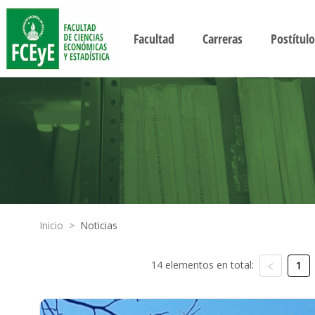
Facultad
Carreras
Postítulo
Inicio
>
Noticias
14 elementos en total:
1