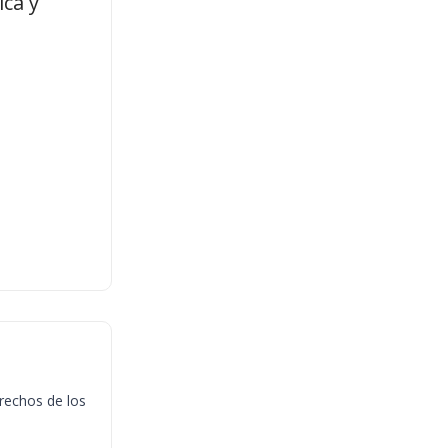
ica y
rechos de los