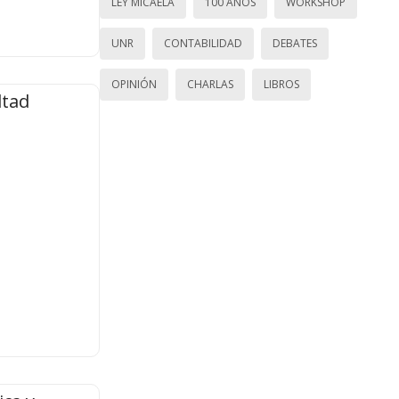
LEY MICAELA
100 AÑOS
WORKSHOP
UNR
CONTABILIDAD
DEBATES
OPINIÓN
CHARLAS
LIBROS
ltad