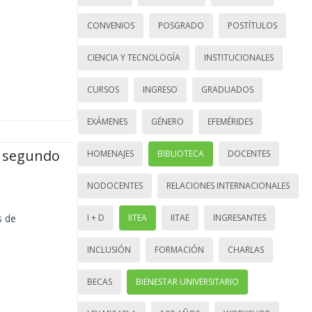
CONVENIOS
POSGRADO
POSTÍTULOS
CIENCIA Y TECNOLOGÍA
INSTITUCIONALES
CURSOS
INGRESO
GRADUADOS
EXÁMENES
GÉNERO
EFEMÉRIDES
l segundo
HOMENAJES
BIBLIOTECA
DOCENTES
NODOCENTES
RELACIONES INTERNACIONALES
s de
I + D
IITEA
IITAE
INGRESANTES
INCLUSIÓN
FORMACIÓN
CHARLAS
BECAS
BIENESTAR UNIVERSITARIO