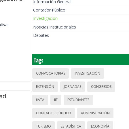
Información General
Contador Público
Investigación
ativas
Noticias institucionales
Debates
Tags
CONVOCATORIAS
INVESTIGACIÓN
EXTENSIÓN
JORNADAS
CONGRESOS
tad
IIATA
IIE
ESTUDIANTES
CONTADOR PÚBLICO
ADMINISTRACIÓN
TURISMO
ESTADÍSTICA
ECONOMÍA