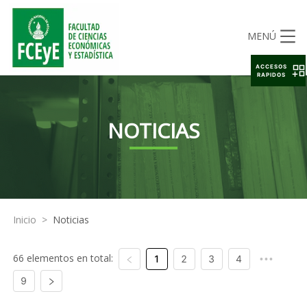
MENÚ
ACCESOS
RAPIDOS
NOTICIAS
Inicio
>
Noticias
66 elementos en total:
1
2
3
4
•••
9