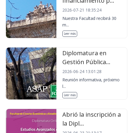
financiamiento p...
2026-07-21 18:35:24
Nuestra Facultad recibirá 30
m...
Leer más
Diplomatura en
Gestión Pública...
2026-06-24 13:01:28
Reunión informativa, próximo
l...
Leer más
Abrió la inscripción a
la Dipl...
2026-06-23 21:13:17