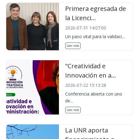
Primera egresada de
la Licenci...
2026-07-31 14:07:00
Un paso vital para la validaci...
Leer más
"Creatividad e
Innovación en a...
2026-07-22 15:13:28
Conferencia abierta con uno
de...
Leer más
La UNR aporta