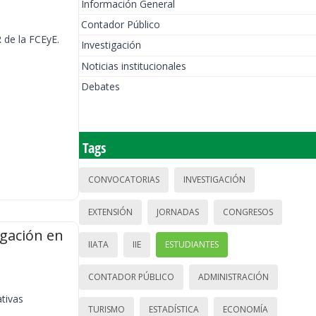
Información General
Contador Público
 de la FCEyE.
Investigación
Noticias institucionales
Debates
Tags
CONVOCATORIAS
INVESTIGACIÓN
EXTENSIÓN
JORNADAS
CONGRESOS
igación en
IIATA
IIE
ESTUDIANTES
CONTADOR PÚBLICO
ADMINISTRACIÓN
ativas
TURISMO
ESTADÍSTICA
ECONOMÍA