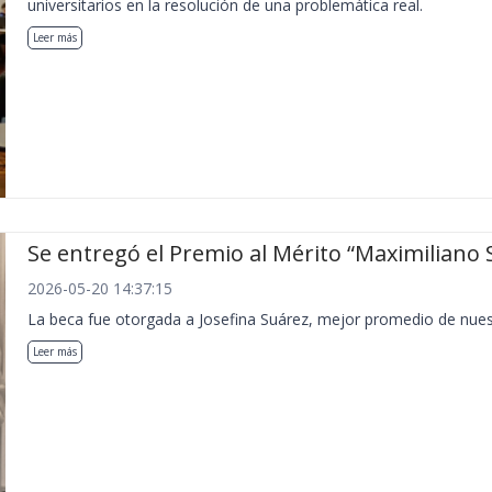
universitarios en la resolución de una problemática real.
Leer más
Se entregó el Premio al Mérito “Maximiliano 
2026-05-20 14:37:15
La beca fue otorgada a Josefina Suárez, mejor promedio de nues
Leer más