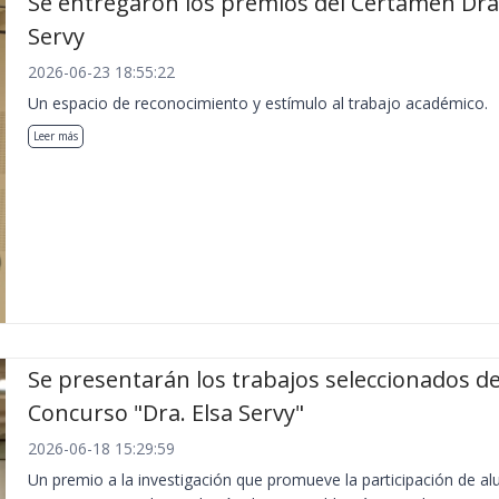
Se entregaron los premios del Certamen Dra.
Servy
2026-06-23 18:55:22
Un espacio de reconocimiento y estímulo al trabajo académico.
Leer más
Se presentarán los trabajos seleccionados de
Concurso "Dra. Elsa Servy"
2026-06-18 15:29:59
Un premio a la investigación que promueve la participación de a