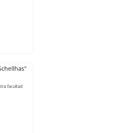
Schellhas”
tra facultad