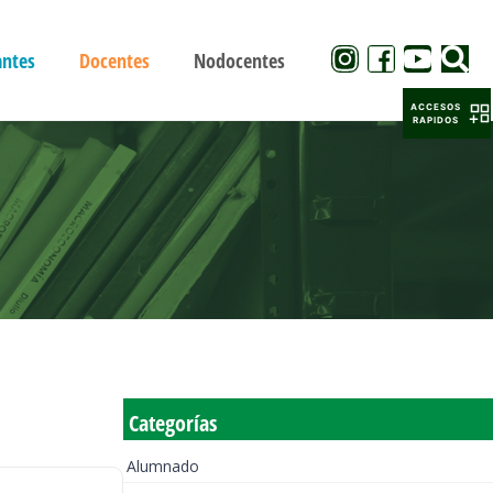
antes
Docentes
Nodocentes
ACCESOS
RAPIDOS
Categorías
Alumnado