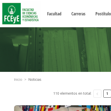
Facultad
Carreras
Postítulo
Inicio
>
Noticias
110 elementos en total:
1