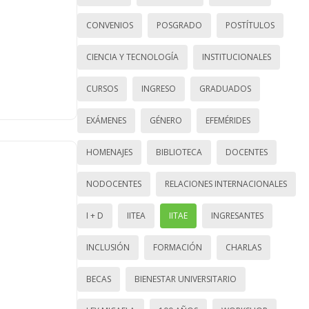
CONVENIOS
POSGRADO
POSTÍTULOS
CIENCIA Y TECNOLOGÍA
INSTITUCIONALES
CURSOS
INGRESO
GRADUADOS
EXÁMENES
GÉNERO
EFEMÉRIDES
HOMENAJES
BIBLIOTECA
DOCENTES
NODOCENTES
RELACIONES INTERNACIONALES
I + D
IITEA
IITAE
INGRESANTES
INCLUSIÓN
FORMACIÓN
CHARLAS
BECAS
BIENESTAR UNIVERSITARIO